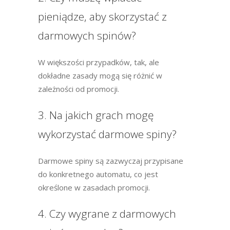
pieniądze, aby skorzystać z
darmowych spinów?
W większości przypadków, tak, ale
dokładne zasady mogą się różnić w
zależności od promocji.
3. Na jakich grach mogę
wykorzystać darmowe spiny?
Darmowe spiny są zazwyczaj przypisane
do konkretnego automatu, co jest
określone w zasadach promocji.
4. Czy wygrane z darmowych