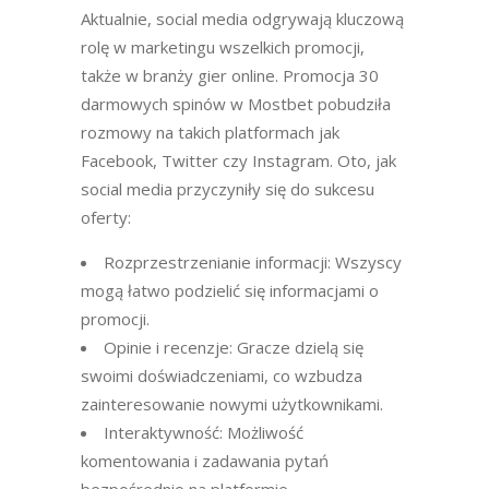
Aktualnie, social media odgrywają kluczową
rolę w marketingu wszelkich promocji,
także w branży gier online. Promocja 30
darmowych spinów w Mostbet pobudziła
rozmowy na takich platformach jak
Facebook, Twitter czy Instagram. Oto, jak
social media przyczyniły się do sukcesu
oferty:
Rozprzestrzenianie informacji: Wszyscy
mogą łatwo podzielić się informacjami o
promocji.
Opinie i recenzje: Gracze dzielą się
swoimi doświadczeniami, co wzbudza
zainteresowanie nowymi użytkownikami.
Interaktywność: Możliwość
komentowania i zadawania pytań