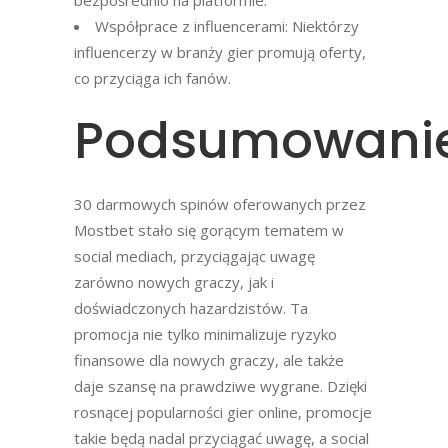
bezpośrednio na platformie.
Współprace z influencerami: Niektórzy
influencerzy w branży gier promują oferty,
co przyciąga ich fanów.
Podsumowani
30 darmowych spinów oferowanych przez
Mostbet stało się gorącym tematem w
social mediach, przyciągając uwagę
zarówno nowych graczy, jak i
doświadczonych hazardzistów. Ta
promocja nie tylko minimalizuje ryzyko
finansowe dla nowych graczy, ale także
daje szansę na prawdziwe wygrane. Dzięki
rosnącej popularności gier online, promocje
takie będą nadal przyciągać uwagę, a social