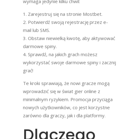
wymaga jedynie kilku chwil:
Zarejestruj się na stronie Mostbet.
Potwierdź swoją rejestrację przez e-
mail lub SMS.
Obstaw niewielką kwotę, aby aktywować
darmowe spiny.
Sprawdź, na jakich grach możesz
wykorzystać swoje darmowe spiny i zacznij
grać!
Te kroki sprawiają, że nowi gracze mogą
wprowadzić się w świat gier online z
minimalnym ryzykiem. Promocja przyciąga
nowych użytkowników, co jest korzystne
zarówno dla graczy, jak i dla platformy.
Dlaczego