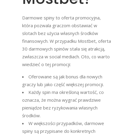
Darmowe spiny to oferta promocyjna,
która pozwala graczom obstawiać w
slotach bez użycia własnych środków
finansowych. W przypadku Mostbet, oferta
30 darmowych spinów stała się atrakcją,
zwłaszcza w social mediach. Oto, co warto
wiedzieć o tej promocji:
Oferowane są jak bonus dla nowych
graczy lub jako część większej promocji.
Każdy spin ma określoną wartość, co
oznacza, że można wygrać prawdziwe
pieniądze bez ryzykowania własnych
środków.
W większości przypadków, darmowe
spiny są przypisane do konkretnych