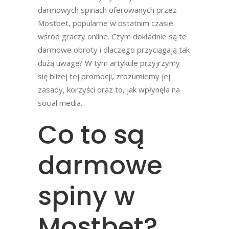
darmowych spinach oferowanych przez
Mostbet, popularne w ostatnim czasie
wśród graczy online. Czym dokładnie są te
darmowe obroty i dlaczego przyciągają tak
dużą uwagę? W tym artykule przyjrzymy
się bliżej tej promocji, zrozumiemy jej
zasady, korzyści oraz to, jak wpłynęła na
social media.
Co to są
darmowe
spiny w
Mostbet?