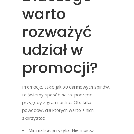
warto
rozważyć
udział w
promocji?
Promocje, takie jak 30 darmowych spinów,
to świetny sposób na rozpoczęcie
przygody z grami online. Oto kilka
powodów, dla których warto z nich
skorzystać:
Minimalizacja ryzyka: Nie musisz