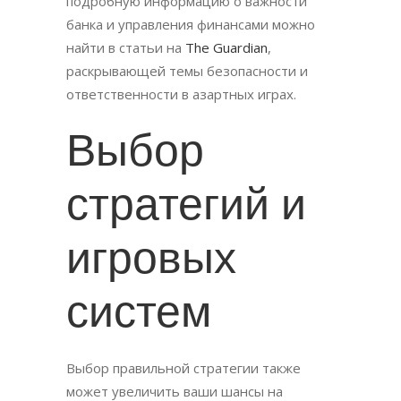
подробную информацию о важности
банка и управления финансами можно
найти в статьи на
The Guardian
,
раскрывающей темы безопасности и
ответственности в азартных играх.
Выбор
стратегий и
игровых
систем
Выбор правильной стратегии также
может увеличить ваши шансы на