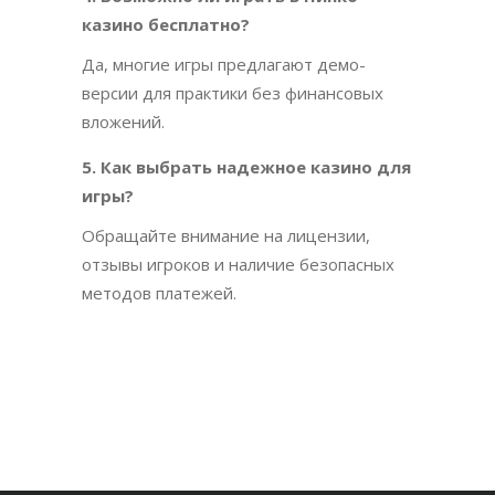
казино бесплатно?
Да, многие игры предлагают демо-
версии для практики без финансовых
вложений.
5. Как выбрать надежное казино для
игры?
Обращайте внимание на лицензии,
отзывы игроков и наличие безопасных
методов платежей.