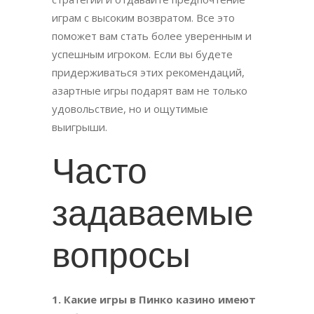
играм с высоким возвратом. Все это
поможет вам стать более уверенным и
успешным игроком. Если вы будете
придерживаться этих рекомендаций,
азартные игры подарят вам не только
удовольствие, но и ощутимые
выигрыши.
Часто
задаваемые
вопросы
1. Какие игры в Пинко казино имеют