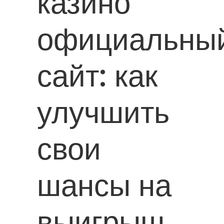
казино
официальны
сайт: как
улучшить
свои
шансы на
выигрыш