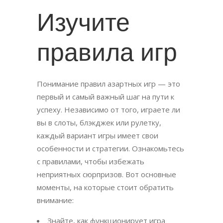
Изучите
правила игр
Понимание правил азартных игр — это
первый и самый важный шаг на пути к
успеху. Независимо от того, играете ли
вы в слоты, блэкджек или рулетку,
каждый вариант игры имеет свои
особенности и стратегии. Ознакомьтесь
с правилами, чтобы избежать
неприятных сюрпризов. Вот основные
моменты, на которые стоит обратить
внимание:
Знайте, как функционирует игра